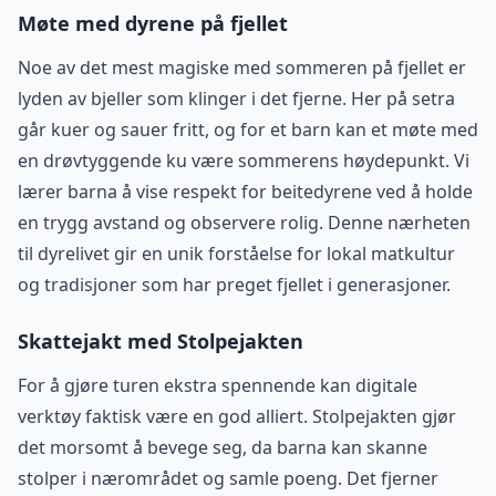
Møte med dyrene på fjellet
Noe av det mest magiske med sommeren på fjellet er
lyden av bjeller som klinger i det fjerne. Her på setra
går kuer og sauer fritt, og for et barn kan et møte med
en drøvtyggende ku være sommerens høydepunkt. Vi
lærer barna å vise respekt for beitedyrene ved å holde
en trygg avstand og observere rolig. Denne nærheten
til dyrelivet gir en unik forståelse for lokal matkultur
og tradisjoner som har preget fjellet i generasjoner.
Skattejakt med Stolpejakten
For å gjøre turen ekstra spennende kan digitale
verktøy faktisk være en god alliert. Stolpejakten gjør
det morsomt å bevege seg, da barna kan skanne
stolper i nærområdet og samle poeng. Det fjerner