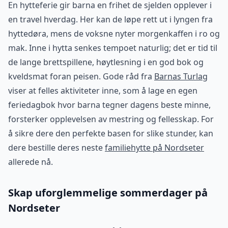
En hytteferie gir barna en frihet de sjelden opplever i
en travel hverdag. Her kan de løpe rett ut i lyngen fra
hyttedøra, mens de voksne nyter morgenkaffen i ro og
mak. Inne i hytta senkes tempoet naturlig; det er tid til
de lange brettspillene, høytlesning i en god bok og
kveldsmat foran peisen. Gode råd fra
Barnas Turlag
viser at felles aktiviteter inne, som å lage en egen
feriedagbok hvor barna tegner dagens beste minne,
forsterker opplevelsen av mestring og fellesskap. For
å sikre dere den perfekte basen for slike stunder, kan
dere bestille deres neste
familiehytte på Nordseter
allerede nå.
Skap uforglemmelige sommerdager på
Nordseter