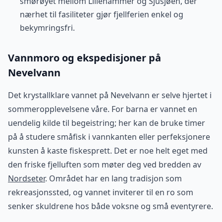
smørøyet mellom Lillehammer og Sjusjøen, der
nærhet til fasiliteter gjør fjellferien enkel og
bekymringsfri.
Vannmoro og ekspedisjoner på
Nevelvann
Det krystallklare vannet på Nevelvann er selve hjertet i
sommeropplevelsene våre. For barna er vannet en
uendelig kilde til begeistring; her kan de bruke timer
på å studere småfisk i vannkanten eller perfeksjonere
kunsten å kaste fiskesprett. Det er noe helt eget med
den friske fjelluften som møter deg ved bredden av
Nordseter
. Området har en lang tradisjon som
rekreasjonssted, og vannet inviterer til en ro som
senker skuldrene hos både voksne og små eventyrere.