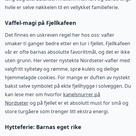
hvile er selve nøkkelen til en vellykket familieferie.
Vaffel-magi på Fjellkafeen
Det finnes en uskreven regel her hos oss: vafler
smaker ti ganger bedre etter en tur i fjellet. Fjellkafeen
vår er ofte barnas absolutte favorittmål, og det er ikke
uten grunn. Her venter nystekte Nordseter-vafler med
valgfritt syltetøy og rømme, sprø kuleis og deilige
hjemmelagde cookies. For mange er duften av nystekt
bakst selve symbolet på ekte fjellhygge i solveggen. Du
kan lese mer om hvorfor
kanelsnurrer på
Nordseter
og på fjellet er et absolutt must for små og
store turgåere som trenger litt ekstra energi.
Hytteferie: Barnas eget rike