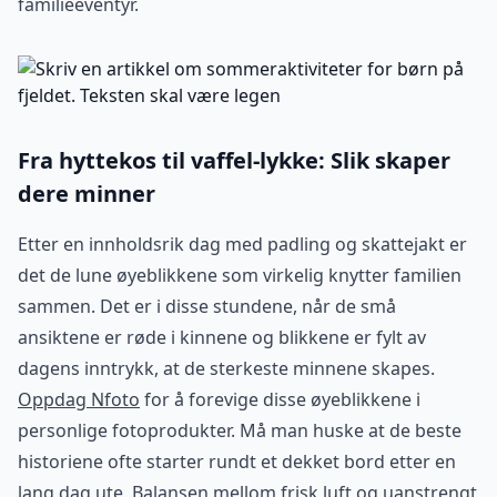
familieeventyr.
Fra hyttekos til vaffel-lykke: Slik skaper
dere minner
Etter en innholdsrik dag med padling og skattejakt er
det de lune øyeblikkene som virkelig knytter familien
sammen. Det er i disse stundene, når de små
ansiktene er røde i kinnene og blikkene er fylt av
dagens inntrykk, at de sterkeste minnene skapes.
Oppdag Nfoto
for å forevige disse øyeblikkene i
personlige fotoprodukter. Må man huske at de beste
historiene ofte starter rundt et dekket bord etter en
lang dag ute. Balansen mellom frisk luft og uanstrengt