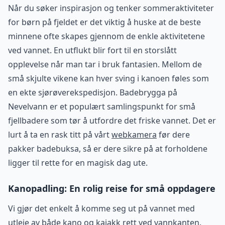
Når du søker inspirasjon og tenker sommeraktiviteter
for børn på fjeldet er det viktig å huske at de beste
minnene ofte skapes gjennom de enkle aktivitetene
ved vannet. En utflukt blir fort til en storslått
opplevelse når man tar i bruk fantasien. Mellom de
små skjulte vikene kan hver sving i kanoen føles som
en ekte sjørøverekspedisjon. Badebrygga på
Nevelvann er et populært samlingspunkt for små
fjellbadere som tør å utfordre det friske vannet. Det er
lurt å ta en rask titt på vårt
webkamera
før dere
pakker badebuksa, så er dere sikre på at forholdene
ligger til rette for en magisk dag ute.
Kanopadling: En rolig reise for små oppdagere
Vi gjør det enkelt å komme seg ut på vannet med
utleie av både kano og kajakk rett ved vannkanten.