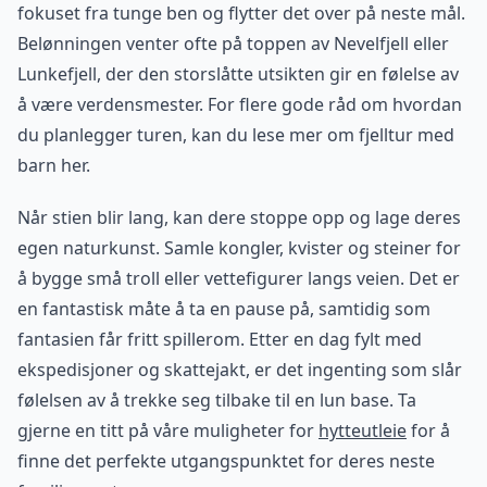
fokuset fra tunge ben og flytter det over på neste mål.
Belønningen venter ofte på toppen av Nevelfjell eller
Lunkefjell, der den storslåtte utsikten gir en følelse av
å være verdensmester. For flere gode råd om hvordan
du planlegger turen, kan du lese mer om fjelltur med
barn her.
Når stien blir lang, kan dere stoppe opp og lage deres
egen naturkunst. Samle kongler, kvister og steiner for
å bygge små troll eller vettefigurer langs veien. Det er
en fantastisk måte å ta en pause på, samtidig som
fantasien får fritt spillerom. Etter en dag fylt med
ekspedisjoner og skattejakt, er det ingenting som slår
følelsen av å trekke seg tilbake til en lun base. Ta
gjerne en titt på våre muligheter for
hytteutleie
for å
finne det perfekte utgangspunktet for deres neste