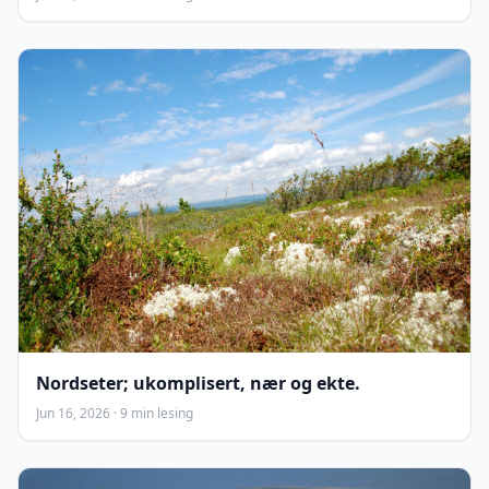
Nordseter; ukomplisert, nær og ekte.
Jun 16, 2026 · 9 min lesing