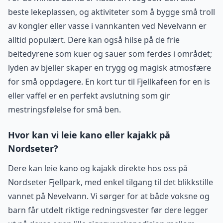
beste lekeplassen, og aktiviteter som å bygge små troll
av kongler eller vasse i vannkanten ved Nevelvann er
alltid populært. Dere kan også hilse på de frie
beitedyrene som kuer og sauer som ferdes i området;
lyden av bjeller skaper en trygg og magisk atmosfære
for små oppdagere. En kort tur til Fjellkafeen for en is
eller vaffel er en perfekt avslutning som gir
mestringsfølelse for små ben.
Hvor kan vi leie kano eller kajakk på
Nordseter?
Dere kan leie kano og kajakk direkte hos oss på
Nordseter Fjellpark, med enkel tilgang til det blikkstille
vannet på Nevelvann. Vi sørger for at både voksne og
barn får utdelt riktige redningsvester før dere legger