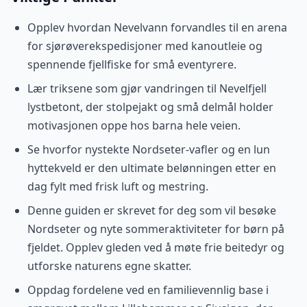
Opplev hvordan Nevelvann forvandles til en arena
for sjørøverekspedisjoner med kanoutleie og
spennende fjellfiske for små eventyrere.
Lær triksene som gjør vandringen til Nevelfjell
lystbetont, der stolpejakt og små delmål holder
motivasjonen oppe hos barna hele veien.
Se hvorfor nystekte Nordseter-vafler og en lun
hyttekveld er den ultimate belønningen etter en
dag fylt med frisk luft og mestring.
Denne guiden er skrevet for deg som vil besøke
Nordseter og nyte sommeraktiviteter for børn på
fjeldet. Opplev gleden ved å møte frie beitedyr og
utforske naturens egne skatter.
Oppdag fordelene ved en familievennlig base i