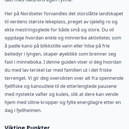
Her på Nordseter forvandles det storslåtte landskapet
til verdens største lekeplass, preget av sjelelig ro og
ekte mestringsglede for både små og store. Du vil
oppdage hvordan enkle og minnerike aktiviteter, som
å padle kano på blikkstille vann eller hilse på frie
beitedyr i lyngen, skaper øyeblikk som brenner seg
fast i minneboka. I denne guiden viser vi deg hvordan
du med lav terskel tar med familien ut i det friske
terrenget. Vi gir deg oversikten over alt fra spennende
fjellfiske og kanoutleie til de etterlengtede pausene
med nystekte vafler og kuleis, slik at dere kan vende
hjem med slitne kropper og fylte energilagre etter en
dag i fjellheimen.
Viktige Punkter