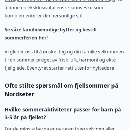
å finne en eksklusiv italiensk skinnveske som
komplementerer din personlige stil.
Se våre familievennlige hytter og bestill
sommerferien her!
Vi gleder oss til å ønske deg og din familie velkommen
til en sommer preget av frisk luft, harmoni og ekte
fjellglede. Eventyret starter rett utenfor hyttedøra.
Ofte stilte spørsmål om fjellsommer på
Nordseter
Hvilke sommeraktiviteter passer for barn på
3-5 år på fjellet?
For de minste barna er naturen i seg selv den aller