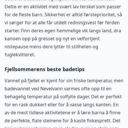
Dette er en aktivitet med svært lav terskel som passer
for de fleste barn. Sikkerhet er alltid førsteprioritet, så
vi sørger for at alle får utdelt redningsvest før ferden
starter. Finn deres egen hemmelige vik langs land, dra
kanoen opp på gresset og nyt en velfortjent
nistepause mens dere lytter til stillheten og
fuglekvitteret.
Fjellsommerens beste badetips
Vannet på fjellet er kjent for sin friske temperatur, men
badevannet ved Nevelvann varmes ofte opp til en
behagelig temperatur på solfylte dager. Det er perfekt
for en rask dukkert eller for å vasse langs kanten. En
av de mest tidløse aktivitetene er å lære barna å finne
de perfekte, flate steinene for å kaste fiskesprett. Det