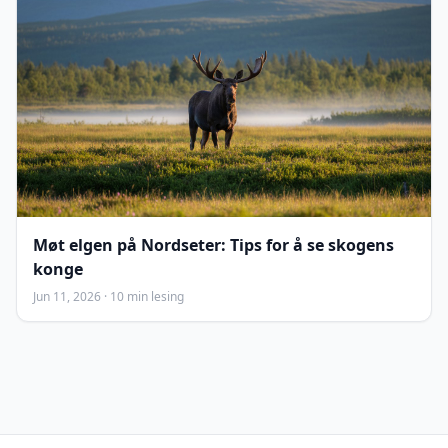
Møt elgen på Nordseter: Tips for å se skogens
konge
Jun 11, 2026 · 10 min lesing