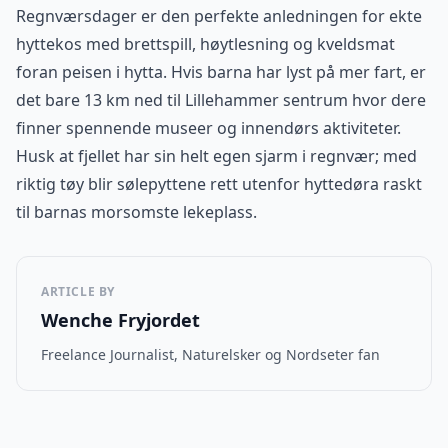
Regnværsdager er den perfekte anledningen for ekte
hyttekos med brettspill, høytlesning og kveldsmat
foran peisen i hytta. Hvis barna har lyst på mer fart, er
det bare 13 km ned til Lillehammer sentrum hvor dere
finner spennende museer og innendørs aktiviteter.
Husk at fjellet har sin helt egen sjarm i regnvær; med
riktig tøy blir sølepyttene rett utenfor hyttedøra raskt
til barnas morsomste lekeplass.
ARTICLE BY
Wenche Fryjordet
Freelance Journalist, Naturelsker og Nordseter fan