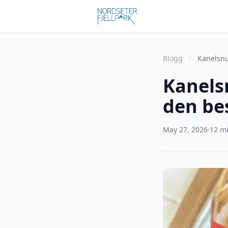
Blogg
/
Kanelsnu
Kanels
den bes
May 27, 2026
·
12 mi