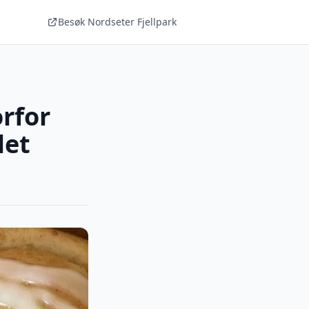
Besøk Nordseter Fjellpark
rfor
let