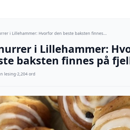
rrer i Lillehammer: Hvorfor den beste baksten finnes...
nurrer i Lillehammer: Hvo
te baksten finnes på fjel
n lesing
·
2,204 ord