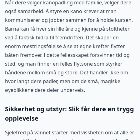
Når dere velger kanopadling med familie, velger dere
også samarbeid. Å styre en kano krever at man
kommuniserer og jobber sammen for å holde kursen.
Barna kan få hver sin lille åre og kjenne på stoltheten
ved å faktisk bidra til fremdriften. Det skaper en
enorm mestringsfølelse å se at egne krefter flytter
båten fremover. I dette fellesskapet forsvinner tid og
sted, og man finner en felles flytsone som styrker
båndene mellom små og store. Det handler ikke om
hvor langt dere padler, men om de små, magiske
øyeblikkene dere deler underveis.
Sikkerhet og utstyr: Slik får dere en trygg
opplevelse
Sjelefred på vannet starter med vissheten om at alle er