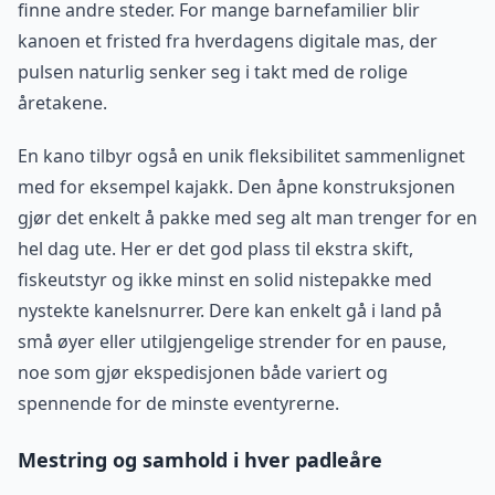
finne andre steder. For mange barnefamilier blir
kanoen et fristed fra hverdagens digitale mas, der
pulsen naturlig senker seg i takt med de rolige
åretakene.
En kano tilbyr også en unik fleksibilitet sammenlignet
med for eksempel kajakk. Den åpne konstruksjonen
gjør det enkelt å pakke med seg alt man trenger for en
hel dag ute. Her er det god plass til ekstra skift,
fiskeutstyr og ikke minst en solid nistepakke med
nystekte kanelsnurrer. Dere kan enkelt gå i land på
små øyer eller utilgjengelige strender for en pause,
noe som gjør ekspedisjonen både variert og
spennende for de minste eventyrerne.
Mestring og samhold i hver padleåre