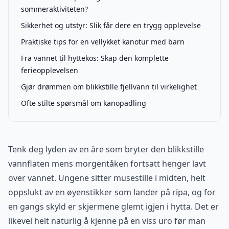
sommeraktiviteten?
Sikkerhet og utstyr: Slik får dere en trygg opplevelse
Praktiske tips for en vellykket kanotur med barn
Fra vannet til hyttekos: Skap den komplette
ferieopplevelsen
Gjør drømmen om blikkstille fjellvann til virkelighet
Ofte stilte spørsmål om kanopadling
Tenk deg lyden av en åre som bryter den blikkstille
vannflaten mens morgentåken fortsatt henger lavt
over vannet. Ungene sitter musestille i midten, helt
oppslukt av en øyenstikker som lander på ripa, og for
en gangs skyld er skjermene glemt igjen i hytta. Det er
likevel helt naturlig å kjenne på en viss uro før man