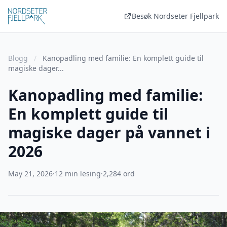
Besøk Nordseter Fjellpark
Blogg
/
Kanopadling med familie: En komplett guide til
magiske dager...
Kanopadling med familie:
En komplett guide til
magiske dager på vannet i
2026
May 21, 2026
·
12 min lesing
·
2,284 ord