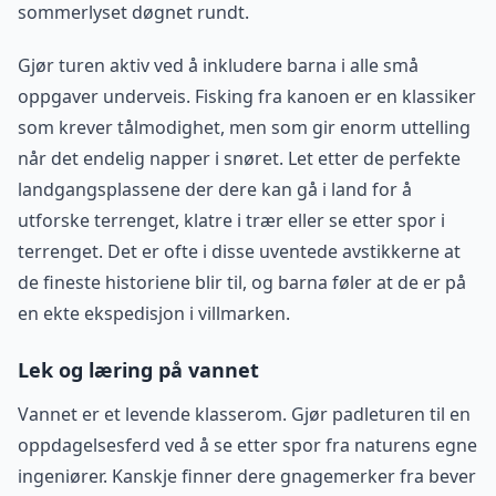
sommerlyset døgnet rundt.
Gjør turen aktiv ved å inkludere barna i alle små
oppgaver underveis. Fisking fra kanoen er en klassiker
som krever tålmodighet, men som gir enorm uttelling
når det endelig napper i snøret. Let etter de perfekte
landgangsplassene der dere kan gå i land for å
utforske terrenget, klatre i trær eller se etter spor i
terrenget. Det er ofte i disse uventede avstikkerne at
de fineste historiene blir til, og barna føler at de er på
en ekte ekspedisjon i villmarken.
Lek og læring på vannet
Vannet er et levende klasserom. Gjør padleturen til en
oppdagelsesferd ved å se etter spor fra naturens egne
ingeniører. Kanskje finner dere gnagemerker fra bever