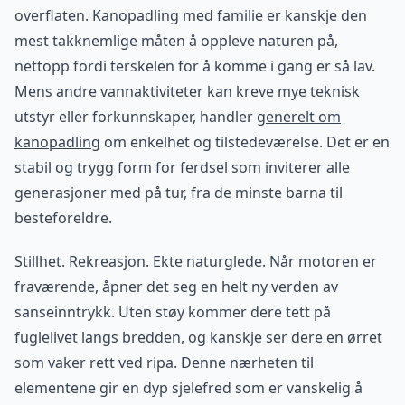
overflaten. Kanopadling med familie er kanskje den
mest takknemlige måten å oppleve naturen på,
nettopp fordi terskelen for å komme i gang er så lav.
Mens andre vannaktiviteter kan kreve mye teknisk
utstyr eller forkunnskaper, handler
generelt om
kanopadling
om enkelhet og tilstedeværelse. Det er en
stabil og trygg form for ferdsel som inviterer alle
generasjoner med på tur, fra de minste barna til
besteforeldre.
Stillhet. Rekreasjon. Ekte naturglede. Når motoren er
fraværende, åpner det seg en helt ny verden av
sanseinntrykk. Uten støy kommer dere tett på
fuglelivet langs bredden, og kanskje ser dere en ørret
som vaker rett ved ripa. Denne nærheten til
elementene gir en dyp sjelefred som er vanskelig å