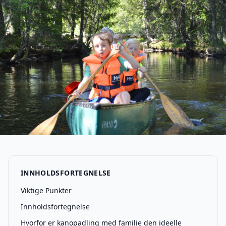
INNHOLDSFORTEGNELSE
Viktige Punkter
Innholdsfortegnelse
Hvorfor er kanopadling med familie den ideelle