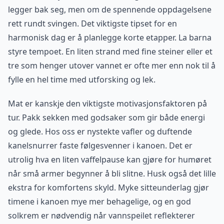
legger bak seg, men om de spennende oppdagelsene
rett rundt svingen. Det viktigste tipset for en
harmonisk dag er å planlegge korte etapper. La barna
styre tempoet. En liten strand med fine steiner eller et
tre som henger utover vannet er ofte mer enn nok til å
fylle en hel time med utforsking og lek.
Mat er kanskje den viktigste motivasjonsfaktoren på
tur. Pakk sekken med godsaker som gir både energi
og glede. Hos oss er nystekte vafler og duftende
kanelsnurrer faste følgesvenner i kanoen. Det er
utrolig hva en liten vaffelpause kan gjøre for humøret
når små armer begynner å bli slitne. Husk også det lille
ekstra for komfortens skyld. Myke sitteunderlag gjør
timene i kanoen mye mer behagelige, og en god
solkrem er nødvendig når vannspeilet reflekterer