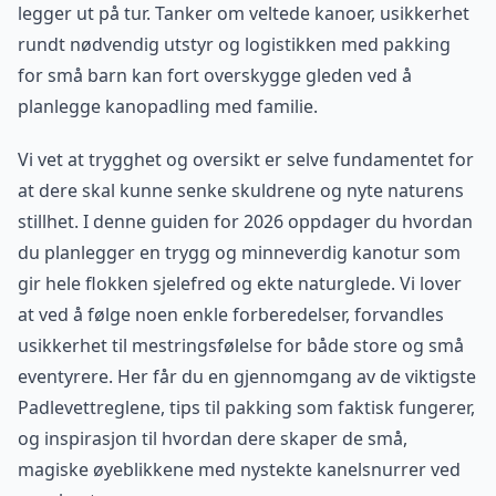
legger ut på tur. Tanker om veltede kanoer, usikkerhet
rundt nødvendig utstyr og logistikken med pakking
for små barn kan fort overskygge gleden ved å
planlegge kanopadling med familie.
Vi vet at trygghet og oversikt er selve fundamentet for
at dere skal kunne senke skuldrene og nyte naturens
stillhet. I denne guiden for 2026 oppdager du hvordan
du planlegger en trygg og minneverdig kanotur som
gir hele flokken sjelefred og ekte naturglede. Vi lover
at ved å følge noen enkle forberedelser, forvandles
usikkerhet til mestringsfølelse for både store og små
eventyrere. Her får du en gjennomgang av de viktigste
Padlevettreglene, tips til pakking som faktisk fungerer,
og inspirasjon til hvordan dere skaper de små,
magiske øyeblikkene med nystekte kanelsnurrer ved