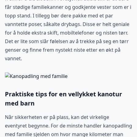
får stødige familiekanner og godkjente vester som er i
topp stand. I tillegg bør dere pakke med et par
vanntette poser, såkalte drybags. Disse er helt geniale
for å holde ekstra skift, mobiltelefoner og nisten tørr.
Det er lite som slår følelsen av å trekke på seg en tørr
genser og finne frem nystekt niste etter en økt på
vannet.
Praktiske tips for en vellykket kanotur
med barn
Når sikkerheten er på plass, kan det virkelige
eventyret begynne. For de minste handler kanopadling
med familie sjelden om hvor mange kilometer man