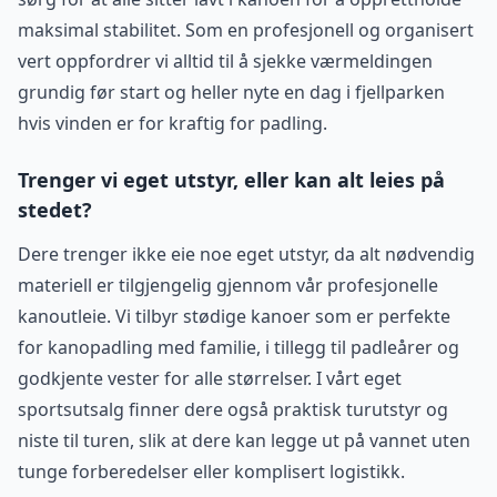
maksimal stabilitet. Som en profesjonell og organisert
vert oppfordrer vi alltid til å sjekke værmeldingen
grundig før start og heller nyte en dag i fjellparken
hvis vinden er for kraftig for padling.
Trenger vi eget utstyr, eller kan alt leies på
stedet?
Dere trenger ikke eie noe eget utstyr, da alt nødvendig
materiell er tilgjengelig gjennom vår profesjonelle
kanoutleie. Vi tilbyr stødige kanoer som er perfekte
for kanopadling med familie, i tillegg til padleårer og
godkjente vester for alle størrelser. I vårt eget
sportsutsalg finner dere også praktisk turutstyr og
niste til turen, slik at dere kan legge ut på vannet uten
tunge forberedelser eller komplisert logistikk.