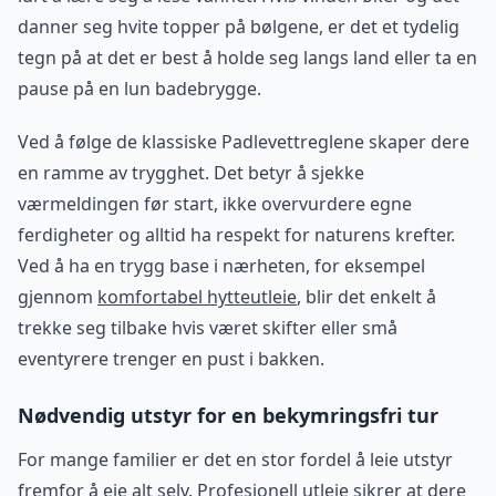
danner seg hvite topper på bølgene, er det et tydelig
tegn på at det er best å holde seg langs land eller ta en
pause på en lun badebrygge.
Ved å følge de klassiske Padlevettreglene skaper dere
en ramme av trygghet. Det betyr å sjekke
værmeldingen før start, ikke overvurdere egne
ferdigheter og alltid ha respekt for naturens krefter.
Ved å ha en trygg base i nærheten, for eksempel
gjennom
komfortabel hytteutleie
, blir det enkelt å
trekke seg tilbake hvis været skifter eller små
eventyrere trenger en pust i bakken.
Nødvendig utstyr for en bekymringsfri tur
For mange familier er det en stor fordel å leie utstyr
fremfor å eie alt selv. Profesjonell utleie sikrer at dere