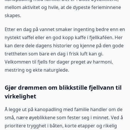
mellom aktivitet og hvile, at de dypeste ferieminnene
skapes.
Etter en dag på vannet smaker ingenting bedre enn en
nystekt vaffel eller en god kopp kaffe i fjellkaféen. Her
kan dere dele dagens historier og kjenne på den gode
trettheten som bare en dag i frisk luft kan gi.
Velkommen til fjells for dager preget av harmoni,
mestring og ekte naturglede.
Gjør drømmen om blikkstille fjellvann til
virkelighet
Å legge ut på kanopadling med familie handler om de
små, nære øyeblikkene som fester seg i minnet. Ved å
prioritere trygghet i båten, korte etapper og rikelig