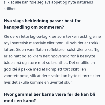
slik at alle kan føle seg avslappet og nyte naturens
stillhet.
Hva slags bekledning passer best for
kanopadling om sommeren?
Kle dere i lette lag-på-lag klær som tørker raskt, gjerne
tøy i syntetisk materiale eller tynn ull hvis det er trekk i
luften. Siden vannflaten reflekterer solstrålene kraftig,
er solhatt og solkrem helt nødvendig for å beskytte
både små og store mot solbrenthet. Det er alltid en
god idé å pakke med et komplett tørt skift i en
vanntett pose, slik at dere raskt kan bytte til tørre klær
hvis det skulle komme en uventet skur.
Hvor gammel bør barna være før de kan bli
med i en kano?