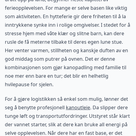
ferieopplevelsen. For mange er selve basen like viktig
som aktiviteten. En hytteferie gir dere friheten til å la
inntrykkene synke inn i rolige omgivelser. I stedet for å
stresse hjem med våte klær og slitne barn, kan dere
rusle de få meterne tilbake til deres egen lune stue.
Her venter varmen, stillheten og kanskje duften av en
god middag som putrer på ovnen. Det er denne
kombinasjonen som gjør kanopadling med familie til
noe mer enn bare en tur; det blir en helhetlig
hvilepause for sjelen.
For å gjøre logistikken så enkel som mulig, lønner det
seg å benytte profesjonell
kanoutleie
. Da slipper dere
tunge løft og transportutfordringer. Utstyret står klart
der vannet starter, slik at dere kan bruke all energi på
selve opplevelsen. Når dere har en fast base, er det