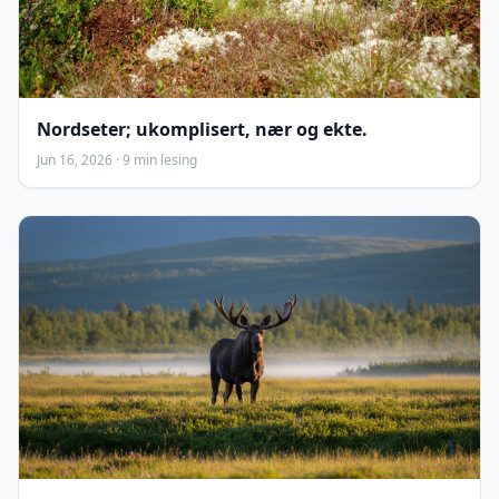
Nordseter; ukomplisert, nær og ekte.
Jun 16, 2026 · 9 min lesing