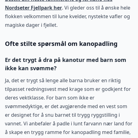
Nordseter Fjellpark her
. Vi gleder oss til å ønske hele
flokken velkommen til lune kvelder, nystekte vafler og
magiske dager i fjellet.
Ofte stilte spørsmål om kanopadling
Er det trygt å dra på kanotur med barn som
ikke kan svømme?
Ja, det er trygt så lenge alle barna bruker en riktig
tilpasset redningsvest med krage som er godkjent for
deres vektklasse. For barn som ikke er
svømmedyktige, er det avgjørende med en vest som
er designet for å snu barnet til trygg ryggstilling i
vannet. Vi anbefaler å padle i lunt farvann nær land for
å skape en trygg ramme for kanopadling med familie,