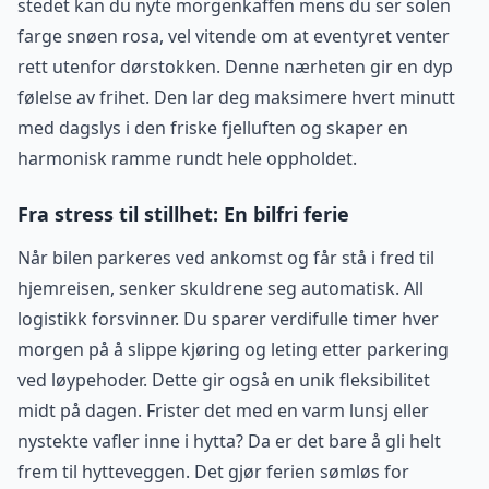
stedet kan du nyte morgenkaffen mens du ser solen
farge snøen rosa, vel vitende om at eventyret venter
rett utenfor dørstokken. Denne nærheten gir en dyp
følelse av frihet. Den lar deg maksimere hvert minutt
med dagslys i den friske fjelluften og skaper en
harmonisk ramme rundt hele oppholdet.
Fra stress til stillhet: En bilfri ferie
Når bilen parkeres ved ankomst og får stå i fred til
hjemreisen, senker skuldrene seg automatisk. All
logistikk forsvinner. Du sparer verdifulle timer hver
morgen på å slippe kjøring og leting etter parkering
ved løypehoder. Dette gir også en unik fleksibilitet
midt på dagen. Frister det med en varm lunsj eller
nystekte vafler inne i hytta? Da er det bare å gli helt
frem til hytteveggen. Det gjør ferien sømløs for