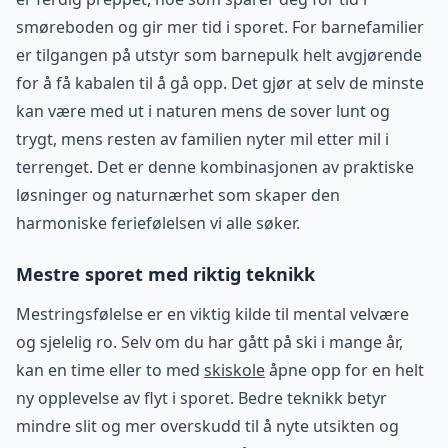
smøreboden og gir mer tid i sporet. For barnefamilier
er tilgangen på utstyr som barnepulk helt avgjørende
for å få kabalen til å gå opp. Det gjør at selv de minste
kan være med ut i naturen mens de sover lunt og
trygt, mens resten av familien nyter mil etter mil i
terrenget. Det er denne kombinasjonen av praktiske
løsninger og naturnærhet som skaper den
harmoniske feriefølelsen vi alle søker.
Mestre sporet med riktig teknikk
Mestringsfølelse er en viktig kilde til mental velvære
og sjelelig ro. Selv om du har gått på ski i mange år,
kan en time eller to med
skiskole
åpne opp for en helt
ny opplevelse av flyt i sporet. Bedre teknikk betyr
mindre slit og mer overskudd til å nyte utsikten og