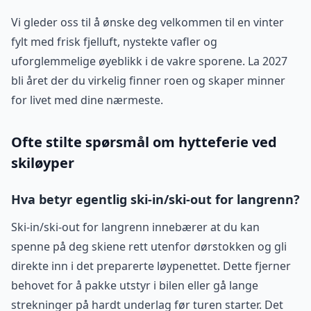
Vi gleder oss til å ønske deg velkommen til en vinter
fylt med frisk fjelluft, nystekte vafler og
uforglemmelige øyeblikk i de vakre sporene. La 2027
bli året der du virkelig finner roen og skaper minner
for livet med dine nærmeste.
Ofte stilte spørsmål om hytteferie ved
skiløyper
Hva betyr egentlig ski-in/ski-out for langrenn?
Ski-in/ski-out for langrenn innebærer at du kan
spenne på deg skiene rett utenfor dørstokken og gli
direkte inn i det preparerte løypenettet. Dette fjerner
behovet for å pakke utstyr i bilen eller gå lange
strekninger på hardt underlag før turen starter. Det