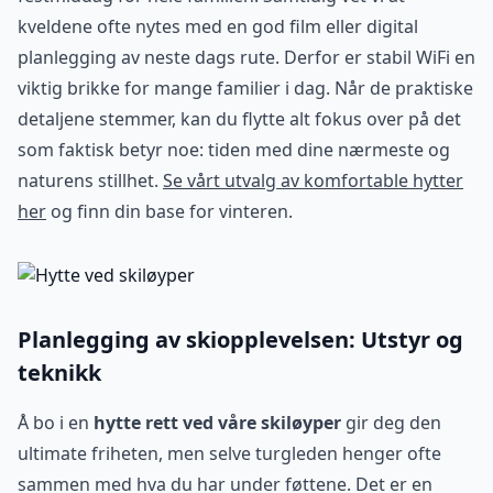
kveldene ofte nytes med en god film eller digital
planlegging av neste dags rute. Derfor er stabil WiFi en
viktig brikke for mange familier i dag. Når de praktiske
detaljene stemmer, kan du flytte alt fokus over på det
som faktisk betyr noe: tiden med dine nærmeste og
naturens stillhet.
Se vårt utvalg av komfortable hytter
her
og finn din base for vinteren.
Planlegging av skiopplevelsen: Utstyr og
teknikk
Å bo i en
hytte rett ved våre skiløyper
gir deg den
ultimate friheten, men selve turgleden henger ofte
sammen med hva du har under føttene. Det er en