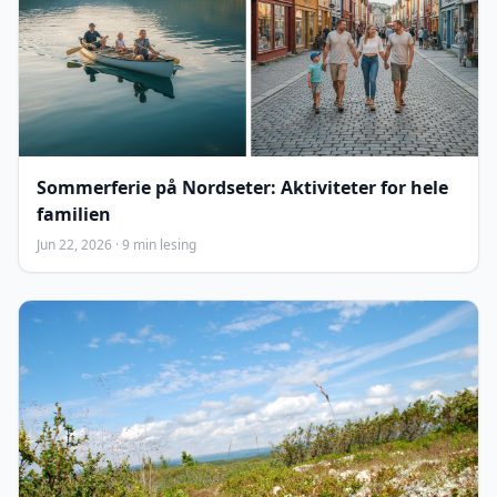
Sommerferie på Nordseter: Aktiviteter for hele
familien
Jun 22, 2026 · 9 min lesing