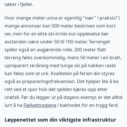
søker i fjellet.
Hvor mange meter unna er egentlig "nær" i praksis? I
mange annonser kan 500 meter beskrives som kort
vei, men for en ekte ski-in/ski-out opplevelse bør
avstanden være under 50 til 100 meter. Terrenget
spiller også en avgjørende rolle. 200 meter flatt
terreng føles overkommelig, mens 50 meter i en bratt,
upreparert skråning med tunge ski på nakken raskt
kan føles som et ork. Kvaliteten på ferien din styres
også av prepareringsfrekvensen. Det hjelper lite å bo
rett ved et spor hvis det sjelden kjøres opp etter
snøfall. Før du legger ut på dagens eventyr, er det alltid
lurt å ha
Fjellvettreglene
i bakhodet for en trygg ferd.
Løypenettet som din viktigste infrastruktur