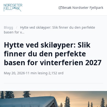
Besøk Nordseter Fjellpark
Blogg
/
Hytte ved skiløyper: Slik finner du den perfekte
basen for v...
Hytte ved skiløyper: Slik
finner du den perfekte
basen for vinterferien 2027
May 20, 2026
·
11 min lesing
·
2,152 ord