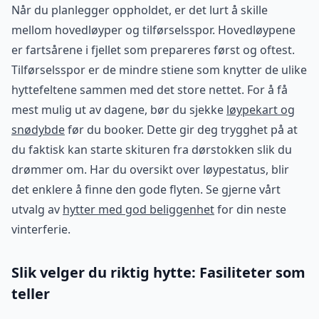
Når du planlegger oppholdet, er det lurt å skille
mellom hovedløyper og tilførselsspor. Hovedløypene
er fartsårene i fjellet som prepareres først og oftest.
Tilførselsspor er de mindre stiene som knytter de ulike
hyttefeltene sammen med det store nettet. For å få
mest mulig ut av dagene, bør du sjekke
løypekart og
snødybde
før du booker. Dette gir deg trygghet på at
du faktisk kan starte skituren fra dørstokken slik du
drømmer om. Har du oversikt over løypestatus, blir
det enklere å finne den gode flyten. Se gjerne vårt
utvalg av
hytter med god beliggenhet
for din neste
vinterferie.
Slik velger du riktig hytte: Fasiliteter som
teller