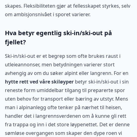
skapes. Fleksibiliteten gjør at fellesskapet styrkes, selv
om ambisjonsnivået i sporet varierer.
Hva betyr egentlig ski-in/ski-out på
fjellet?
Ski-in/ski-out er et begrep som ofte brukes raust i
utleieannonser, men betydningen varierer stort
avhengig av om du søker alpint eller langrenn. For en
hytte rett ved våre skiløyper
betyr ski-in/ski-out i sin
reneste form umiddelbar tilgang til preparerte spor
uten behov for transport eller bæring av utstyr. Mens
man i alpinanlegg ofte tenker på nærhet til heisen,
handler det i langrennsverdenen om å kunne gli rett
fra trappa og inn i det store løypenettet. Det er denne
sømløse overgangen som skaper den dype roen vi