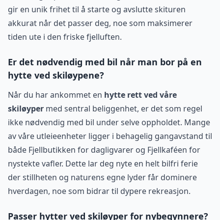
gir en unik frihet til å starte og avslutte skituren
akkurat når det passer deg, noe som maksimerer
tiden ute i den friske fjelluften.
Er det nødvendig med bil når man bor på en
hytte ved skiløypene?
Når du har ankommet en
hytte rett ved våre
skiløyper
med sentral beliggenhet, er det som regel
ikke nødvendig med bil under selve oppholdet. Mange
av våre utleieenheter ligger i behagelig gangavstand til
både Fjellbutikken for dagligvarer og Fjellkaféen for
nystekte vafler. Dette lar deg nyte en helt bilfri ferie
der stillheten og naturens egne lyder får dominere
hverdagen, noe som bidrar til dypere rekreasjon.
Passer hytter ved skiløyper for nybegynnere?