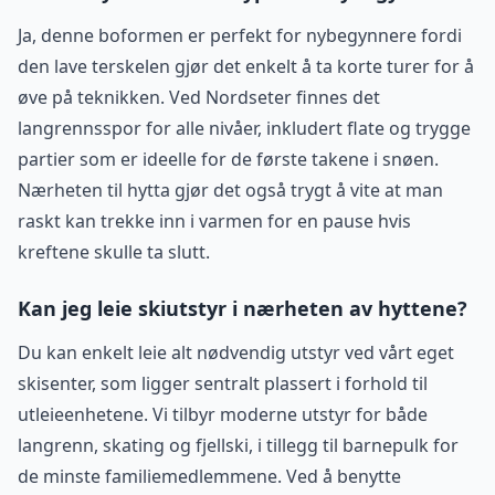
Ja, denne boformen er perfekt for nybegynnere fordi
den lave terskelen gjør det enkelt å ta korte turer for å
øve på teknikken. Ved Nordseter finnes det
langrennsspor for alle nivåer, inkludert flate og trygge
partier som er ideelle for de første takene i snøen.
Nærheten til hytta gjør det også trygt å vite at man
raskt kan trekke inn i varmen for en pause hvis
kreftene skulle ta slutt.
Kan jeg leie skiutstyr i nærheten av hyttene?
Du kan enkelt leie alt nødvendig utstyr ved vårt eget
skisenter, som ligger sentralt plassert i forhold til
utleieenhetene. Vi tilbyr moderne utstyr for både
langrenn, skating og fjellski, i tillegg til barnepulk for
de minste familiemedlemmene. Ved å benytte