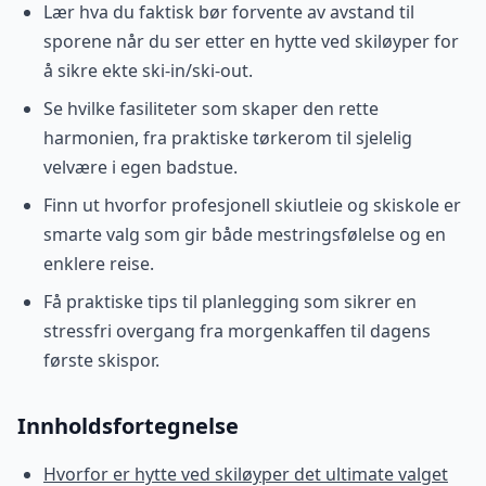
Lær hva du faktisk bør forvente av avstand til
sporene når du ser etter en hytte ved skiløyper for
å sikre ekte ski-in/ski-out.
Se hvilke fasiliteter som skaper den rette
harmonien, fra praktiske tørkerom til sjelelig
velvære i egen badstue.
Finn ut hvorfor profesjonell skiutleie og skiskole er
smarte valg som gir både mestringsfølelse og en
enklere reise.
Få praktiske tips til planlegging som sikrer en
stressfri overgang fra morgenkaffen til dagens
første skispor.
Innholdsfortegnelse
Hvorfor er hytte ved skiløyper det ultimate valget