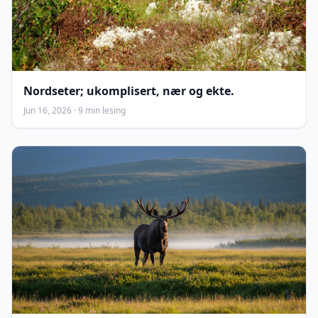
Nordseter; ukomplisert, nær og ekte.
Jun 16, 2026 · 9 min lesing