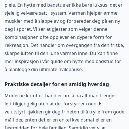
pleie. En hytte med badstue er ikke bare luksus, det er
sjelelig velvære satt i system. Varmen hjelper ømme
muskler med å slappe av og forbereder deg på en ny
dag i sporet. Vi ser at gjester som velger denne
kombinasjonen ofte opplever en dypere form for
rekreasjon. Det handler om overgangen fra den friske,
skarpe luften til den lune varmen inne. Du kan finne
mer inspirasjon i vår guide om hytte med badstue for
å planlegge din ultimate hvilepause.
Praktiske detaljer for en smidig hverdag
Moderne komfort handler om å ha alt man trenger
lett tilgjengelig uten at det forstyrrer roen. Et
velutstyrt kjøkken gir deg friheten til å trylle frem gode
måltider, enten det er en enkel kveldsmat eller en
festmiddag for hele familien. Samtidig vet vi at