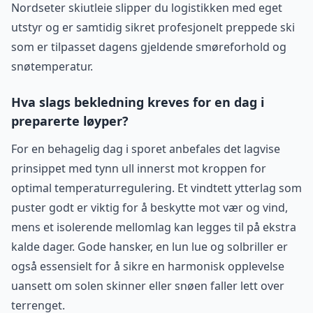
Nordseter skiutleie slipper du logistikken med eget
utstyr og er samtidig sikret profesjonelt preppede ski
som er tilpasset dagens gjeldende smøreforhold og
snøtemperatur.
Hva slags bekledning kreves for en dag i
preparerte løyper?
For en behagelig dag i sporet anbefales det lagvise
prinsippet med tynn ull innerst mot kroppen for
optimal temperaturregulering. Et vindtett ytterlag som
puster godt er viktig for å beskytte mot vær og vind,
mens et isolerende mellomlag kan legges til på ekstra
kalde dager. Gode hansker, en lun lue og solbriller er
også essensielt for å sikre en harmonisk opplevelse
uansett om solen skinner eller snøen faller lett over
terrenget.