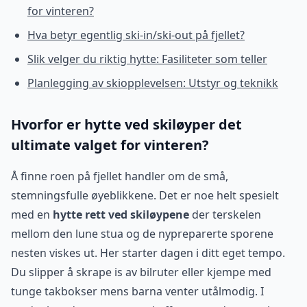
for vinteren?
Hva betyr egentlig ski-in/ski-out på fjellet?
Slik velger du riktig hytte: Fasiliteter som teller
Planlegging av skiopplevelsen: Utstyr og teknikk
Hvorfor er hytte ved skiløyper det
ultimate valget for vinteren?
Å finne roen på fjellet handler om de små,
stemningsfulle øyeblikkene. Det er noe helt spesielt
med en
hytte rett ved skiløypene
der terskelen
mellom den lune stua og de nypreparerte sporene
nesten viskes ut. Her starter dagen i ditt eget tempo.
Du slipper å skrape is av bilruter eller kjempe med
tunge takbokser mens barna venter utålmodig. I