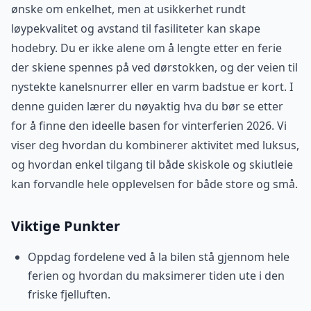
ønske om enkelhet, men at usikkerhet rundt
løypekvalitet og avstand til fasiliteter kan skape
hodebry. Du er ikke alene om å lengte etter en ferie
der skiene spennes på ved dørstokken, og der veien til
nystekte kanelsnurrer eller en varm badstue er kort. I
denne guiden lærer du nøyaktig hva du bør se etter
for å finne den ideelle basen for vinterferien 2026. Vi
viser deg hvordan du kombinerer aktivitet med luksus,
og hvordan enkel tilgang til både skiskole og skiutleie
kan forvandle hele opplevelsen for både store og små.
Viktige Punkter
Oppdag fordelene ved å la bilen stå gjennom hele
ferien og hvordan du maksimerer tiden ute i den
friske fjelluften.