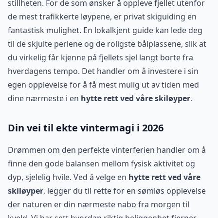
stillheten. For de som ønsker å oppleve fjellet utenfor
de mest trafikkerte løypene, er privat skiguiding en
fantastisk mulighet. En lokalkjent guide kan lede deg
til de skjulte perlene og de roligste bålplassene, slik at
du virkelig får kjenne på fjellets sjel langt borte fra
hverdagens tempo. Det handler om å investere i sin
egen opplevelse for å få mest mulig ut av tiden med
dine nærmeste i en
hytte rett ved våre skiløyper
.
Din vei til ekte vintermagi i 2026
Drømmen om den perfekte vinterferien handler om å
finne den gode balansen mellom fysisk aktivitet og
dyp, sjelelig hvile. Ved å velge en
hytte rett ved våre
skiløyper
, legger du til rette for en sømløs opplevelse
der naturen er din nærmeste nabo fra morgen til